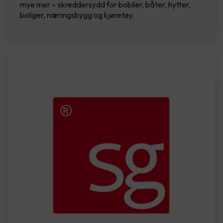
mye mer – skreddersydd for bobiler, båter, hytter,
boliger, næringsbygg og kjøretøy.