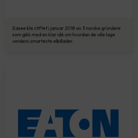
Easee ble stiftet i januar 2018 av 3 norske gründere
som gikk med en klar idé om hvordan de ville lage
verdens smarteste elbillader.