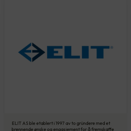
ELIT AS ble etablert i 1997 av to gründere med et
brennende ønske og engasjement for å fremskaffe