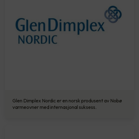
Glen Dimplex Nordic er en norsk produsent av Nobø
varmeovner med internasjonal suksess.