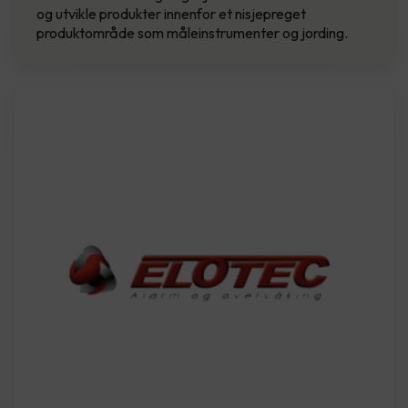
og utvikle produkter innenfor et nisjepreget
produktområde som måleinstrumenter og jording.