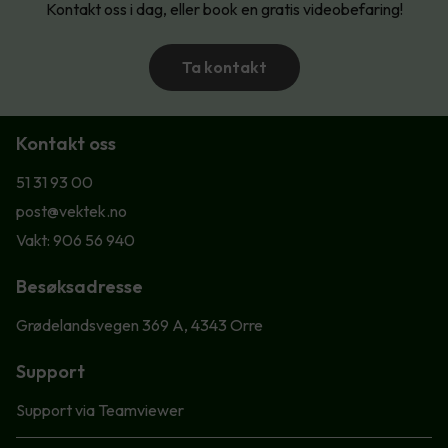
Kontakt oss i dag, eller book en gratis videobefaring!
Ta kontakt
Kontakt oss
51 31 93 00
post@vektek.no
Vakt: 906 56 940
Besøksadresse
Grødelandsvegen 369 A, 4343 Orre
Support
Support via Teamviewer