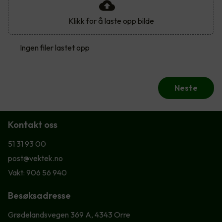
Klikk for å laste opp bilde
Ingen filer lastet opp
Neste
Kontakt oss
51 31 93 00
post@vektek.no
Vakt: 906 56 940
Besøksadresse
Grødelandsvegen 369 A, 4343 Orre