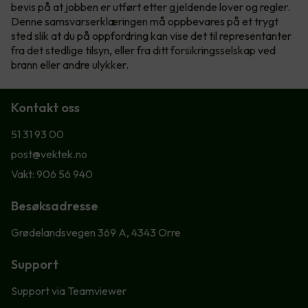
bevis på at jobben er utført etter gjeldende lover og regler.
Denne samsvarserklæringen må oppbevares på et trygt
sted slik at du på oppfordring kan vise det til representanter
fra det stedlige tilsyn, eller fra ditt forsikringsselskap ved
brann eller andre ulykker.
Kontakt oss
51 31 93 00
post@vektek.no
Vakt: 906 56 940
Besøksadresse
Grødelandsvegen 369 A, 4343 Orre
Support
Support via Teamviewer