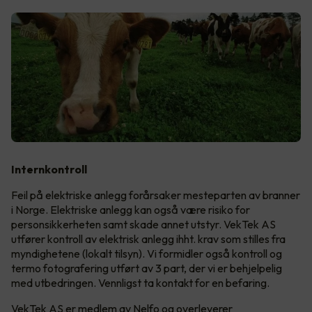
Internkontroll
Feil på elektriske anlegg forårsaker mesteparten av branner
i Norge. Elektriske anlegg kan også være risiko for
personsikkerheten samt skade annet utstyr. VekTek AS
utfører kontroll av elektrisk anlegg ihht. krav som stilles fra
myndighetene (lokalt tilsyn). Vi formidler også kontroll og
termo fotografering utført av 3 part, der vi er behjelpelig
med utbedringen. Vennligst ta kontakt for en befaring.
VekTek AS er medlem av Nelfo og overleverer