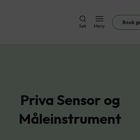
Book g
Søk
Meny
Priva Sensor og
Måleinstrument