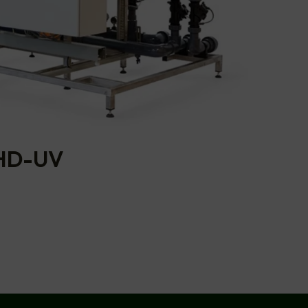
 HD-UV