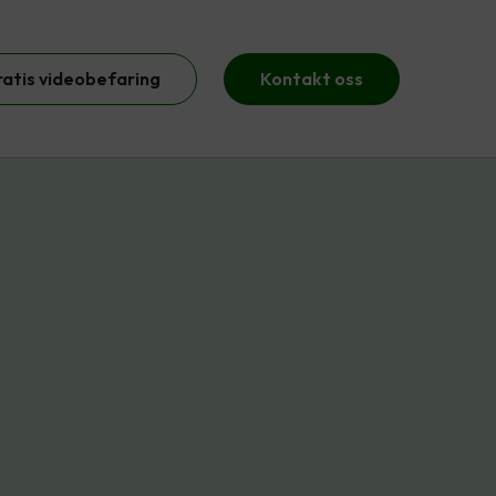
ratis videobefaring
Kontakt oss