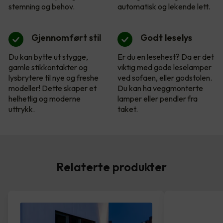
stemning og behov.
automatisk og lekende lett.
Gjennomført stil
Godt leselys
Du kan bytte ut stygge,
Er du en lesehest? Da er det
gamle stikkontakter og
viktig med gode leselamper
lysbrytere til nye og freshe
ved sofaen, eller godstolen.
modeller! Dette skaper et
Du kan ha veggmonterte
helhetlig og moderne
lamper eller pendler fra
uttrykk.
taket.
Relaterte produkter