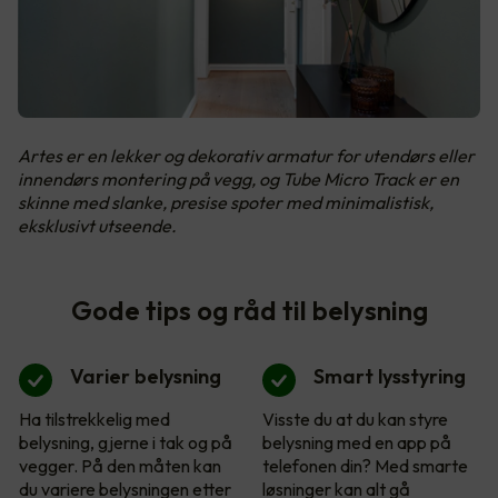
Artes er en lekker og dekorativ armatur for utendørs eller
innendørs montering på vegg, og Tube Micro Track er en
skinne med slanke, presise spoter med minimalistisk,
eksklusivt utseende.
Gode tips og råd til belysning
Varier belysning
Smart lysstyring
Ha tilstrekkelig med
Visste du at du kan styre
belysning, gjerne i tak og på
belysning med en app på
vegger. På den måten kan
telefonen din? Med smarte
du variere belysningen etter
løsninger kan alt gå