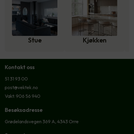
Stue
Kjøkken
Kontakt oss
51 31 93 00
post@vektek.no
Vakt: 906 56 940
Besøksadresse
Grødelandsvegen 369 A, 4343 Orre