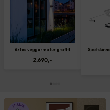
Artes veggarmatur grafitt
Spotskinne
2,690
,-