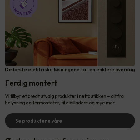
De beste elektriske løsningene for en enklere hverdag
Ferdig montert
Vi tilbyr et bredt utvalg produkter i nettbutikken – alt fra
belysning og termostater, til elbilladere og mye mer.
Se produktene våre