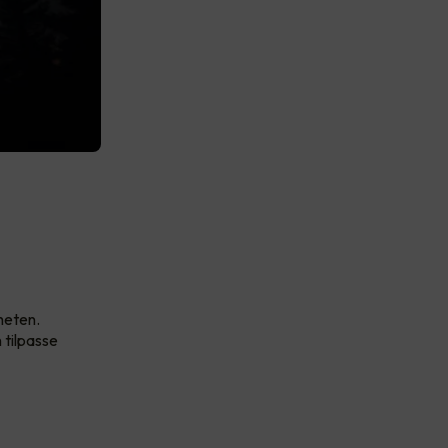
heten.
 tilpasse