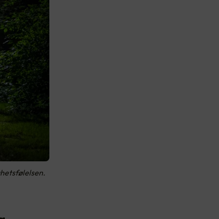
ghetsfølelsen.