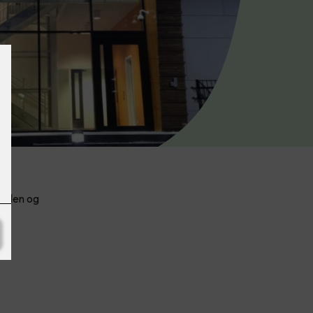
skolen og