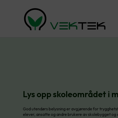
Lys opp skoleområdet i 
God utendørs belysning er avgjørende for trygghets
elever, ansatte og andre brukere av skolebygget og 