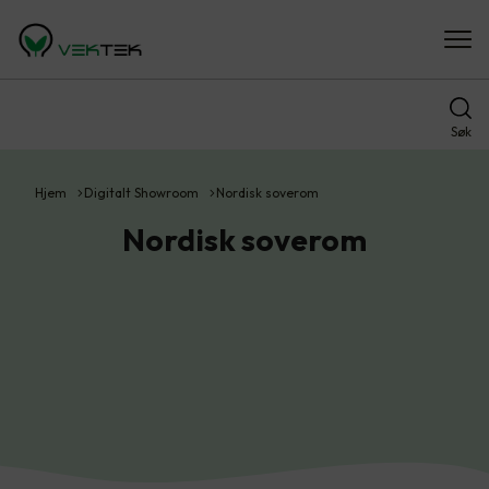
Søk
Hjem
Digitalt Showroom
Nordisk soverom
Nordisk soverom