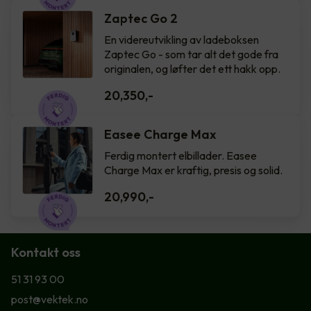
Zaptec Go 2
En videreutvikling av ladeboksen
Zaptec Go - som tar alt det gode fra
originalen, og løfter det ett hakk opp.
20,350
,-
Easee Charge Max
Ferdig montert elbillader. Easee
Charge Max er kraftig, presis og solid.
20,990
,-
Kontakt oss
51 31 93 00
post@vektek.no