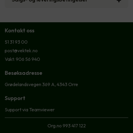
Kontakt oss
51 31 93 00
post@vektek.no
Vakt: 906 56 940
Besøksadresse
Grødelandsvegen 369 A, 4343 Orre
Support
Support via Teamviewer
Org.no 993 417 122