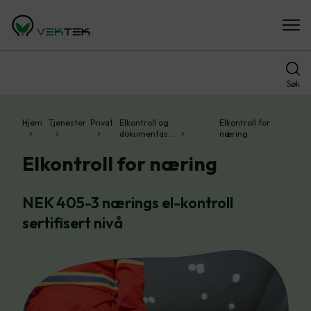
Søk
Hjem
Tjenester
Privat
Elkontroll og
Elkontroll for
dokumentas…
næring
Elkontroll for næring
NEK 405-3 nærings el-kontroll
sertifisert nivå