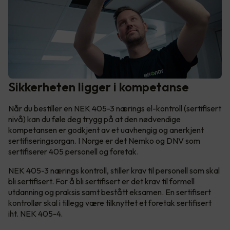
Sikkerheten ligger i kompetanse
Når du bestiller en NEK 405-3 nærings el-kontroll (sertifisert
nivå) kan du føle deg trygg på at den nødvendige
kompetansen er godkjent av et uavhengig og anerkjent
sertifiseringsorgan. I Norge er det Nemko og DNV som
sertifiserer 405 personell og foretak.
NEK 405-3 nærings kontroll, stiller krav til personell som skal
bli sertifisert. For å bli sertifisert er det krav til formell
utdanning og praksis samt bestått eksamen. En sertifisert
kontrollør skal i tillegg være tilknyttet et foretak sertifisert
iht. NEK 405-4.