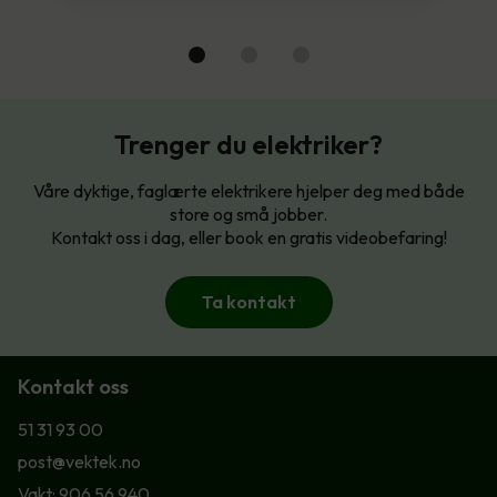
Trenger du elektriker?
Våre dyktige, faglærte elektrikere hjelper deg med både
store og små jobber.
Kontakt oss i dag, eller book en gratis videobefaring!
Ta kontakt
Kontakt oss
51 31 93 00
post@vektek.no
Vakt: 906 56 940