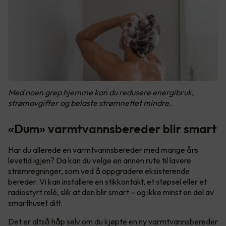
Med noen grep hjemme kan du redusere energibruk,
strømavgifter og belaste strømnettet mindre.
«Dum» varmtvannsbereder blir smart
Har du allerede en varmtvannsbereder med mange års
levetid igjen? Da kan du velge en annen rute til lavere
strømregninger, som ved å oppgradere eksisterende
bereder. Vi kan installere en stikkontakt, et støpsel eller et
radiostyrt relé, slik at den blir smart – og ikke minst en del av
smarthuset ditt.
Det er altså håp selv om du kjøpte en ny varmtvannsbereder