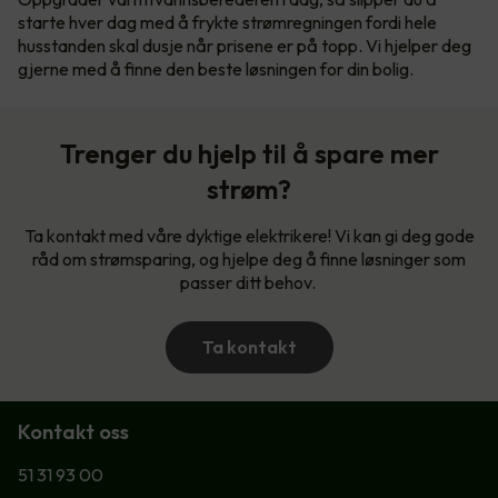
starte hver dag med å frykte strømregningen fordi hele
husstanden skal dusje når prisene er på topp. Vi hjelper deg
gjerne med å finne den beste løsningen for din bolig.
Trenger du hjelp til å spare mer
strøm?
Ta kontakt med våre dyktige elektrikere! Vi kan gi deg gode
råd om strømsparing, og hjelpe deg å finne løsninger som
passer ditt behov.
Ta kontakt
Kontakt oss
51 31 93 00