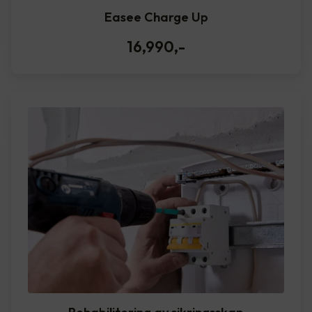
Easee Charge Up
16,990
,-