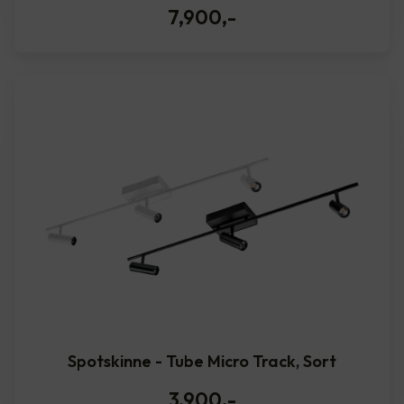
7,900
,-
Spotskinne - Tube Micro Track, Sort
3,900
,-