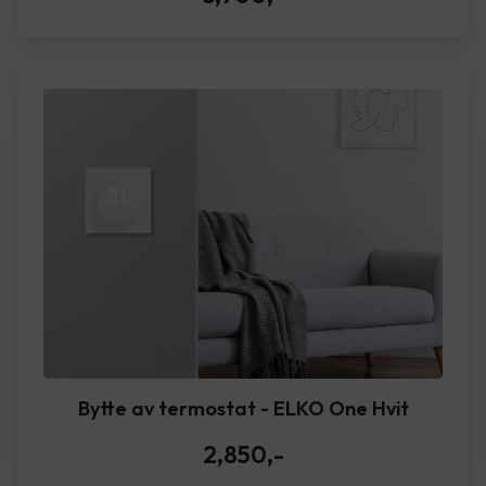
Bytte av termostat - ELKO One Hvit
2,850
,-