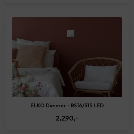
ELKO Dimmer - RS16/315 LED
2,290
,-