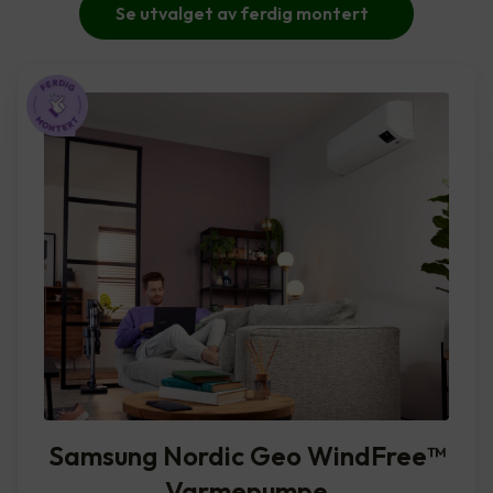
Se utvalget av ferdig montert
Samsung Nordic Geo WindFree™️
Varmepumpe