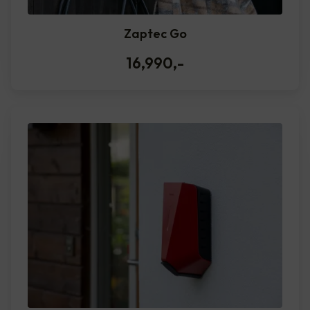
Zaptec Go
16,990
,-