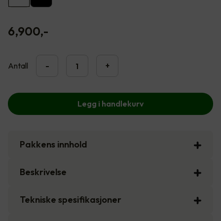
6,900
,-
Antall
-
+
Legg i handlekurv
Pakkens innhold
Beskrivelse
Tekniske spesifikasjoner