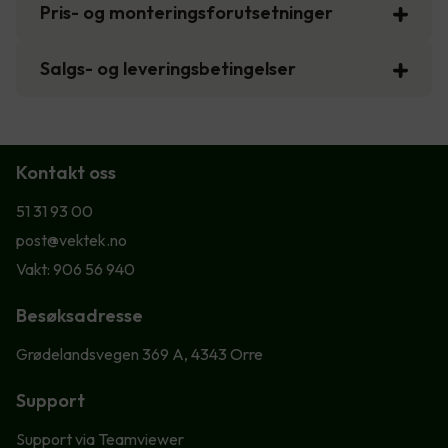
Pris- og monteringsforutsetninger
Salgs- og leveringsbetingelser
Kontakt oss
51 31 93 00
post@vektek.no
Vakt: 906 56 940
Besøksadresse
Grødelandsvegen 369 A, 4343 Orre
Support
Support via Teamviewer