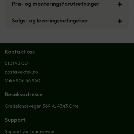
Pris- og monteringsforutsetninger
Salgs- og leveringsbetingelser
Kontakt oss
51 31 93 00
post@vektek.no
Vakt: 906 56 940
Besøksadresse
Grødelandsvegen 369 A, 4343 Orre
Support
Support via Teamviewer