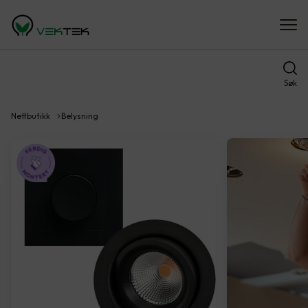
Søk
Nettbutikk
Belysning