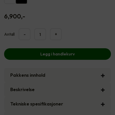
6,900
,-
Antall
-
+
Legg i handlekurv
Pakkens innhold
Beskrivelse
Tekniske spesifikasjoner